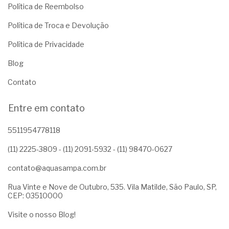
Política de Reembolso
Política de Troca e Devolução
Política de Privacidade
Blog
Contato
Entre em contato
5511954778118
(11) 2225-3809 - (11) 2091-5932 - (11) 98470-0627
contato@aquasampa.com.br
Rua Vinte e Nove de Outubro, 535. Vila Matilde, São Paulo, SP,
CEP: 03510000
Visite o nosso Blog!