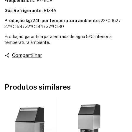
Frequência:
50 Hz/ 60H
Gás Refrigerante:
R134A
Produção kg/24h por temperatura ambiente:
22ºC 162 /
27ºC 158 / 32ºC 144 / 37ºC 130
Produção garantida para entrada de água 5ºC inferior à
temperatura ambiente.
Compartilhar
Produtos similares