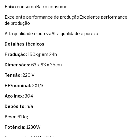
Baixo consumoBaixo consumo
Excelente performance de produçãoExcelente performance
de produção
Alta qualidade e purezaAlta qualidade e pureza
Detalhes técnicos
Produção:
150kg em 24h
Dimensões:
63 x 93 x 35cm
Tensão:
220 V
HP/nominal:
2X1/3
Aço Inox:
304
Depósito:
n/a
Peso:
61 kg
Potência:
1230W