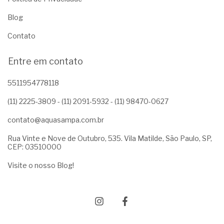
Blog
Contato
Entre em contato
5511954778118
(11) 2225-3809 - (11) 2091-5932 - (11) 98470-0627
contato@aquasampa.com.br
Rua Vinte e Nove de Outubro, 535. Vila Matilde, São Paulo, SP,
CEP: 03510000
Visite o nosso Blog!