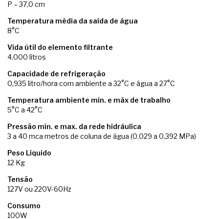
P – 37,0 cm
Temperatura média da saída de água
8°C
Vida útil do elemento filtrante
4.000 litros
Capacidade de refrigeração
0,935 litro/hora com ambiente a 32°C e água a 27°C
Temperatura ambiente mín. e máx de trabalho
5°C a 42°C
Pressão mín. e max. da rede hidráulica
3 a 40 mca metros de coluna de água (0.029 a 0.392 MPa)
Peso Líquido
12 Kg
Tensão
127V ou 220V-60Hz
Consumo
100W