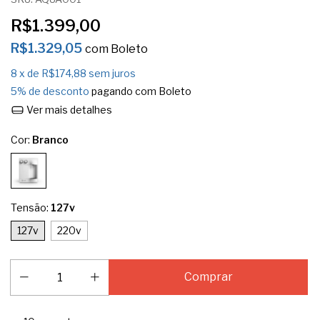
R$1.399,00
R$1.329,05
com
Boleto
8
x de
R$174,88
sem juros
5% de desconto
pagando com Boleto
Ver mais detalhes
Cor:
Branco
Tensão:
127v
127v
220v