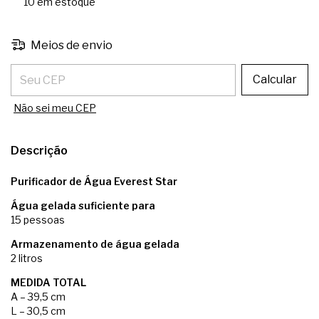
10
em estoque
Meios de envio
Entregas para o CEP:
Calcular
Não sei meu CEP
Descrição
Purificador de Água Everest Star
Água gelada suficiente para
15 pessoas
Armazenamento de água gelada
2 litros
MEDIDA TOTAL
A – 39,5 cm
L – 30,5 cm