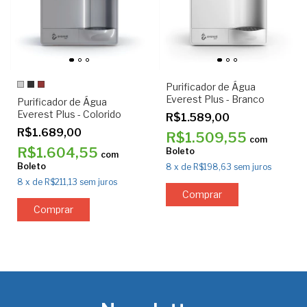
Purificador de Água
Everest Plus - Branco
Purificador de Água
Everest Plus - Colorido
R$1.589,00
R$1.689,00
R$1.509,55
com
R$1.604,55
Boleto
com
Boleto
8
x
de
R$198,63
sem juros
8
x
de
R$211,13
sem juros
Comprar
Comprar