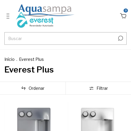
0
Início
.
Everest Plus
Everest Plus
Ordenar
Filtrar