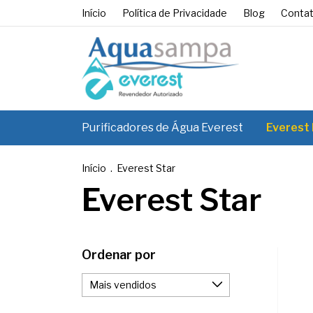
Início
Política de Privacidade
Blog
Conta
Purificadores de Água Everest
Everest
Início
.
Everest Star
Everest Star
Ordenar por