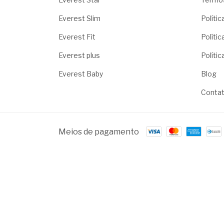
Everest Slim
Políti
Everest Fit
Políti
Everest plus
Polític
Everest Baby
Blog
Conta
Meios de pagamento