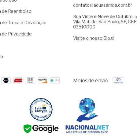
contato@aquasampa.com.br
ca de Reembolso
Rua Vinte e Nove de Outubro, 
Vila Matilde, São Paulo, SP, CEP
ca de Troca e Devolução
03510000
a de Privacidade
Visite o nosso Blog!
to
Meios de envio